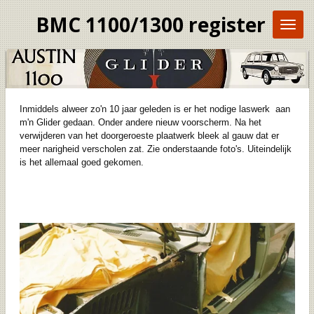
Ga
BMC 1100/1300 register
direct
naar
de
hoofdinhoud
Inmiddels alweer zo'n 10 jaar geleden is er het nodige laswerk aan
m'n Glider gedaan. Onder andere nieuw voorscherm. Na het
verwijderen van het doorgeroeste plaatwerk bleek al gauw dat er
meer narigheid verscholen zat. Zie onderstaande foto's. Uiteindelijk
is het allemaal goed gekomen.