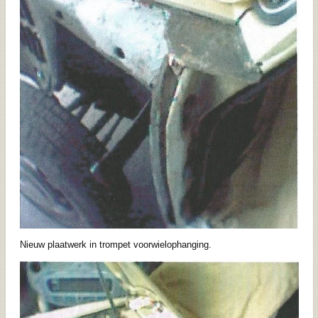
Nieuw plaatwerk in trompet voorwielophanging.